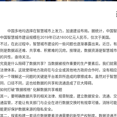
中国多地均选择在智慧城市上发力，加速建设布局。据统计，中国智慧城
中国智慧城市建设规模在2019年已达1600亿元人民币，仅次于美
不过，在此过程中，智慧城市建设的一些问题也逐渐暴露出来。近日，有
则是数据返还难、共享难、积累难的沉疴。按理说，数据资源是智慧城市
的共性，亟待关注。
究竟是什么阻碍了数据共享？当数据被视作重要的生产要素后，我们就需
法律体系，这就使得地方政府在与企业或其他地方政府合作时，没有相
另一个理解这一问题的关键是平台差异所造成的摩擦成本。虽然对于智慧
同、口径不同，这也给数据的共享和流通造成了巨大障碍。
如何打破“数据桎梏” 化解数据共享难题
其一，要明确数据共享的相关法律、规章制度，建立数据安全、流通、交
通监管，才能让有关部门与企业在进行数据交换时有规章可循，消除可能
能更好保护数据来源的隐私安全。
其二，探索构建一套适应数据要素流通需要的新型产权制度。数据流通不