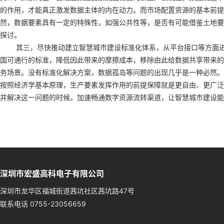
的作用，才能真正激发数据主体的内在动力。而市场配置资源的基本前提
然，数据要素具有一定的特殊性，如强公共性等，是否有可能借鉴土地要
探讨。
其三，尽快推动建立智慧城市建设标准化体系，从平台接口等方面进行
国可通行的标准，降低因此带来的摩擦成本，移除由此给数据共享带来的
务场景。没有标准化解决方案，数据孤岛等问题的出现几乎是一种
按照经济学基本原理，生产要素发挥作用的前提保障就是更自由、更广泛
并解决这一问题的时候。加速畅通数字资源流转渠道，让智慧城市建设能
深圳市宏盛高科电子有限公司
深圳市龙华区福城街道茜坑社区茜坑路47号
联系电话 0755-23056659