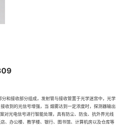
09
射部分和接收部分组成，发射管与接收管置于光学迷宫中，光学
接收到的光信号增强，当 烟雾达到一定浓度时，探测器输出
方案对光电信号进行智能处理，具有防尘、防虫、抗外界光线
饭店、办公楼、教学楼、银行、图书馆、计算机房以及仓库等