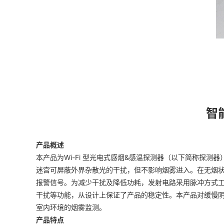
智
产品概述
本产品为Wi-Fi 型光电式感烟&感温探测器（以下简称探
迷宫可屏蔽外界杂散光的干扰，但不影响烟雾进入。在无烟状
报警信号。为减少干扰及降低功耗，发射电路采用脉冲方式工
干扰等功能，从设计上保证了产品的稳定性。本产品对缓慢
室内环境的烟雾监测。
产品特点