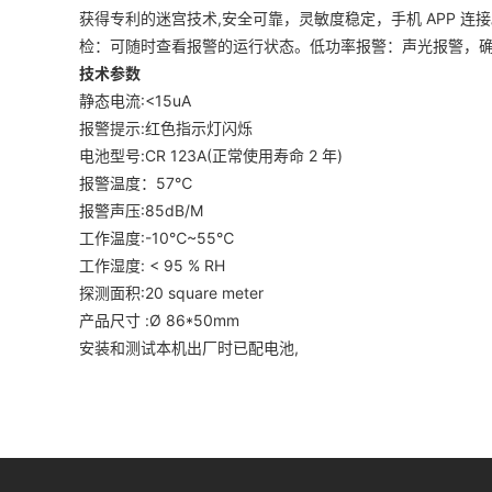
获得专利的迷宫技术,安全可靠，灵敏度稳定，手机 APP 连接
检：可随时查看报警的运行状态。低功率报警：声光报警，
技术参数
静态电流:<15uA
报警提示:红色指示灯闪烁
电池型号:CR 123A(正常使用寿命 2 年)
报警温度：57℃
报警声压:85dB/M
工作温度:-10℃~55℃
工作湿度: < 95 % RH
探测面积:20 square meter
产品尺寸 :Ø 86*50mm
安装和测试本机出厂时已配电池,