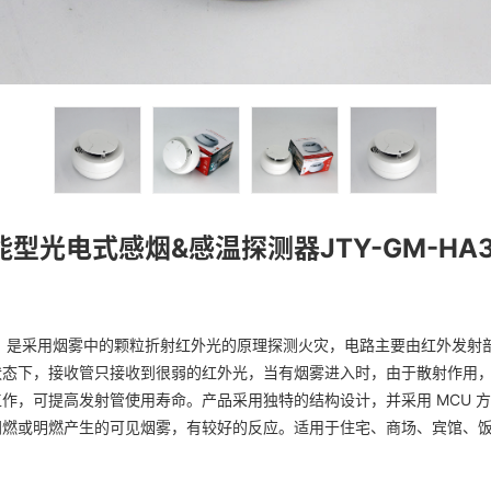
能型光电式感烟&感温探测器JTY-GM-HA3
测器）是采用烟雾中的颗粒折射红外光的原理探测火灾，电路主要由红外发
态下，接收管只接收到很弱的红外光，当有烟雾进入时，由于散射作用，
作，可提高发射管使用寿命。产品采用独特的结构设计，并采用 MCU 
阴燃或明燃产生的可见烟雾，有较好的反应。适用于住宅、商场、宾馆、