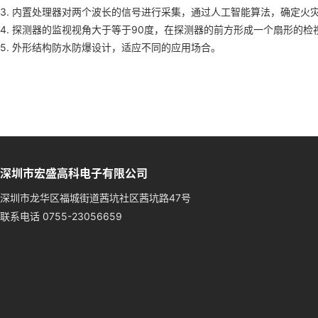
3. 内置处理器对两个波长的信号进行采集，通过人工智能算法，确定火
4. 探测器的监视视角大于等于90度，在探测器的前方形成一个扇形的检
5. 外形结构防水防爆设计，适应不同的应用场合。
深圳市宏盛高科电子有限公司
深圳市龙华区福城街道茜坑社区茜坑路47号
联系电话 0755-23056659